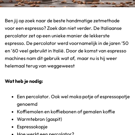
Ben jij op zoek naar de beste handmatige zetmethode
voor een espresso? Zoek dan niet verder. De Italiaanse
percolator zet op een unieke manier de lekkerste
espresso. De percolator werd voornamelijk in de jaren ‘50
en ’60 veel gebruikt in Italië. Door de komst van espresso
machines nam dit gebruik wat af, maar nu is hij weer
helemaal terug van weggeweest
Wat heb je nodig:
Een percolator. Ook wel moka potje of espressopotje
genoemd
Koffiemolen en koffiebonen of gemalen koffie
Warmtebron (gaspit)
Espressokopje
Hoe werkt een percolator?