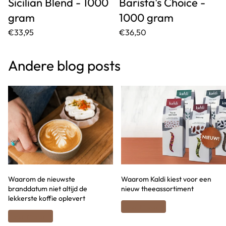
Sicilian Blend - 1000
Barista's Choice -
gram
1000 gram
€33,95
€36,50
Andere blog posts
Waarom de nieuwste
Waarom Kaldi kiest voor een
branddatum niet altijd de
nieuw theeassortiment
lekkerste koffie oplevert
Lees meer
Lees meer