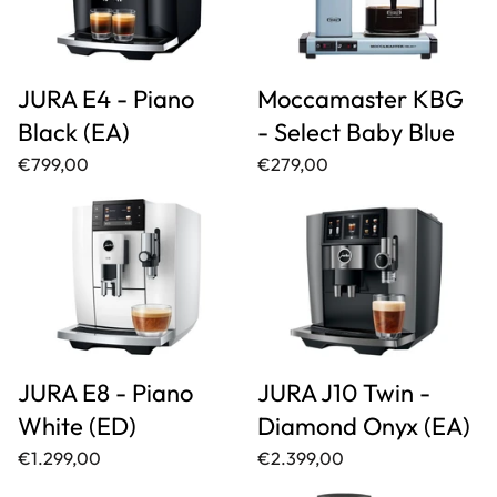
JURA E4 - Piano
Moccamaster KBG
Black (EA)
- Select Baby Blue
€799,00
€279,00
JURA E8 - Piano
JURA J10 Twin -
White (ED)
Diamond Onyx (EA)
€1.299,00
€2.399,00