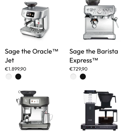
Sage the Oracle™
Sage the Barista
Jet
Express™
€1.899,90
€729,90