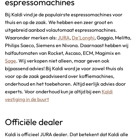
espressomachines
Bij Kaldi vind je de populairste espressomachines voor
thuis en op de zaak. We hebben een zeer groot en
uitgebreid aanbod volautomaat espressomachines.
Waaronder merken als:
JURA
,
De'Longhi
, Gaggia, Melitta,
Philips Saeco, Siemens en Nivona. Daarnaast hebben wij
halfautomaten van Rocket, Ascaso, ECM, Magimix en
Sage
. Wij verkopen niet alleen, maar geven ook
bijpassend advies! Bij Kaldi word je voor zowel thuis als
voor op de zaak geadviseerd over koffiemachines,
onderhoud en het toebehoren. Altijd eerlijk advies door
experts. Voor onderhoud kun je altijd bij een
Kaldi
vestiging in de buurt
Officiële dealer
Kaldi is officieel JURA dealer. Dat betekent dat Kaldi alle