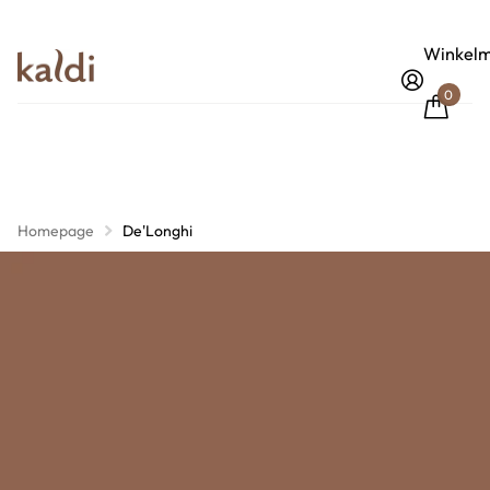
Winkelm
0
Homepage
De'Longhi