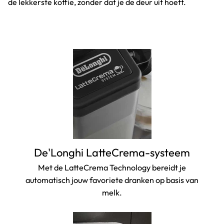
de lekkerste koffie, zonder dat je de deur uit hoeft.
De'Longhi LatteCrema-systeem
Met de LatteCrema Technology bereidt je
automatisch jouw favoriete dranken op basis van
melk.