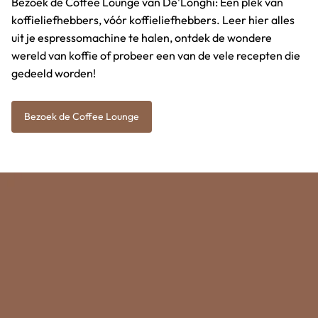
Bezoek de Coffee Lounge van De'Longhi: Een plek van
koffieliefhebbers, vóór koffieliefhebbers. Leer hier alles
uit je espressomachine te halen, ontdek de wondere
wereld van koffie of probeer een van de vele recepten die
gedeeld worden!
Bezoek de Coffee Lounge