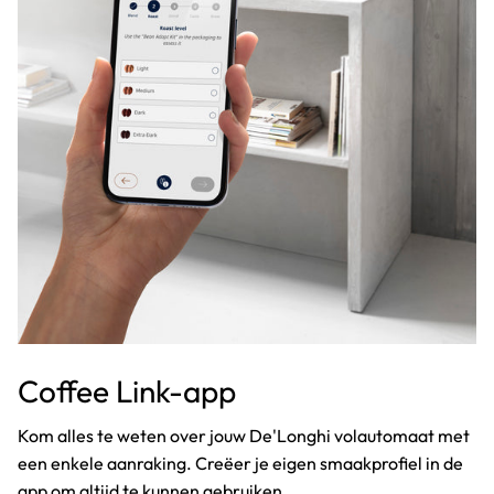
Coffee Link-app
Kom alles te weten over jouw De'Longhi volautomaat met
een enkele aanraking. Creëer je eigen smaakprofiel in de
app om altijd te kunnen gebruiken.