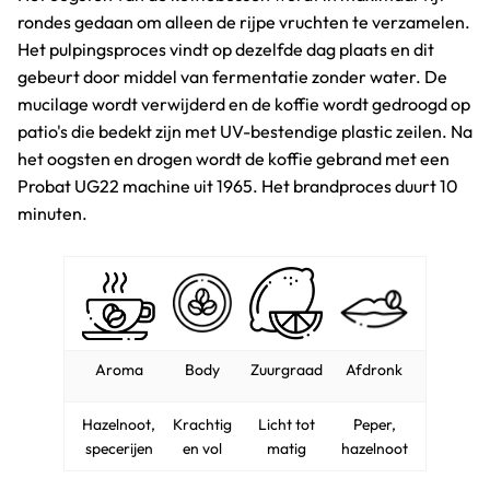
rondes gedaan om alleen de rijpe vruchten te verzamelen.
Het pulpingsproces vindt op dezelfde dag plaats en dit
gebeurt door middel van fermentatie zonder water. De
mucilage wordt verwijderd en de koffie wordt gedroogd op
patio's die bedekt zijn met UV-bestendige plastic zeilen. Na
het oogsten en drogen wordt de koffie gebrand met een
Probat UG22 machine uit 1965. Het brandproces duurt 10
minuten.
Aroma
Body
Zuurgraad
Afdronk
Hazelnoot,
Krachtig
Licht tot
Peper,
specerijen
en vol
matig
hazelnoot