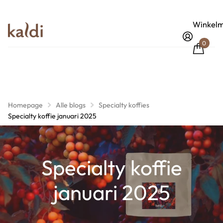
Winkelm
0
Homepage
Alle blogs
Specialty koffies
Specialty koffie januari 2025
Specialty koffie
januari 2025