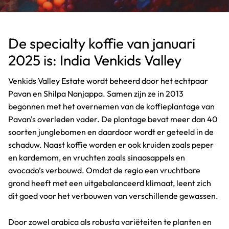
De specialty koffie van januari
2025 is: India Venkids Valley
Venkids Valley Estate wordt beheerd door het echtpaar
Pavan en Shilpa Nanjappa. Samen zijn ze in 2013
begonnen met het overnemen van de koffieplantage van
Pavan's overleden vader. De plantage bevat meer dan 40
soorten junglebomen en daardoor wordt er geteeld in de
schaduw. Naast koffie worden er ook kruiden zoals peper
en kardemom, en vruchten zoals sinaasappels en
avocado’s verbouwd. Omdat de regio een vruchtbare
grond heeft met een uitgebalanceerd klimaat, leent zich
dit goed voor het verbouwen van verschillende gewassen.
Door zowel arabica als robusta variëteiten te planten en