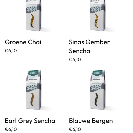
Groene Chai
Sinas Gember
Sencha
€6,10
€6,10
Earl Grey Sencha
Blauwe Bergen
€6,10
€6,10