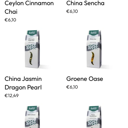
Ceylon Cinnamon
China Sencha
Chai
€6,10
€6,10
China Jasmin
Groene Oase
Dragon Pearl
€6,10
€12,49