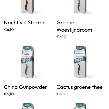
Nacht vol Sterren
Groene
Woestijndroom
€6,10
€6,10
China Gunpowder
Cactus groene thee
€6,10
€6,10