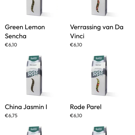
Green Lemon
Verrassing van Da
Sencha
Vinci
€6,10
€6,10
China Jasmin I
Rode Parel
€6,75
€6,10