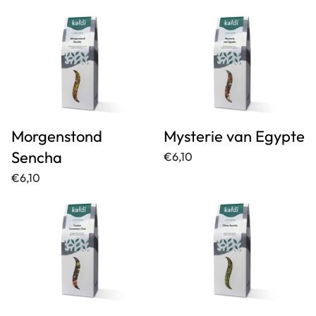
Morgenstond
Mysterie van Egypte
Sencha
€6,10
€6,10