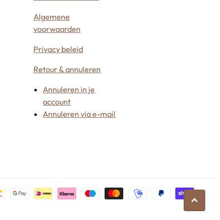
Algemene
voorwaarden
Privacy beleid
Retour & annuleren
Annuleren in je
account
Annuleren via e-mail