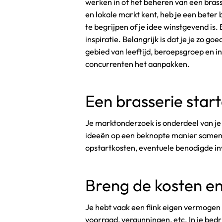
werken in of het beheren van een brass
en lokale markt kent, heb je een beter
te begrijpen of je idee winstgevend is.
inspiratie. Belangrijk is dat je je zo g
gebied van leeftijd, beroepsgroep en i
concurrenten het aanpakken.
Een brasserie star
Je marktonderzoek is onderdeel van je b
ideeën op een beknopte manier samen. He
opstartkosten, eventuele benodigde i
Breng de kosten en
Je hebt vaak een flink eigen vermogen 
voorraad, vergunningen, etc. In je bedri