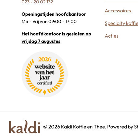
023 - 20 02 132
Accessoires
Openingstijden hoofdkantoor
Ma - Vrij van 09:00 - 17:00
Specialty koffi
Het hoofdkantoor is gesloten op
Acties
vrijdag 7 augustus
©
2026
Kaldi Koffie en Thee, Powered by S