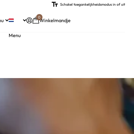
Schakel toegankelijkheidsmodus in of uit
0
nu
Winkelmandje
Menu