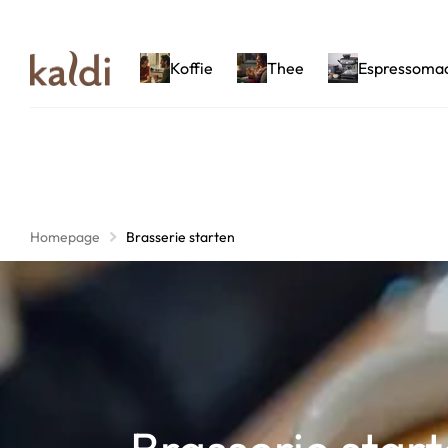
Koffie
Thee
Espressoma
Homepage
Brasserie starten