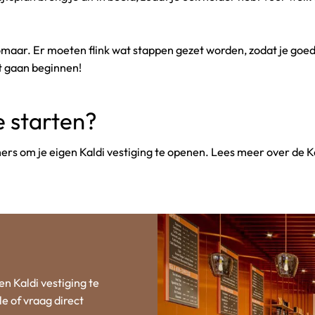
zomaar. Er moeten flink wat stappen gezet worden, zodat je goe
t gaan beginnen!
e starten?
ers om je eigen Kaldi vestiging te openen. Lees meer over de Ka
n Kaldi vestiging te
e of vraag direct