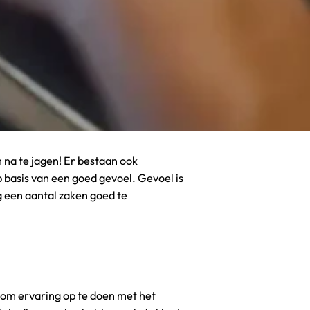
 na te jagen! Er bestaan ook
p basis van een goed gevoel. Gevoel is
ng een aantal zaken goed te
s om ervaring op te doen met het