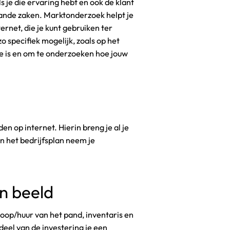
 je die ervaring hebt en ook de klant
aande zaken. Marktonderzoek helpt je
ernet, die je kunt gebruiken ter
zo specifiek mogelijk, zoals op het
ie is en om te onderzoeken hoe jouw
n op internet. Hierin breng je al je
In het bedrijfsplan neem je
in beeld
koop/huur van het pand, inventaris en
 deel van de investering je een