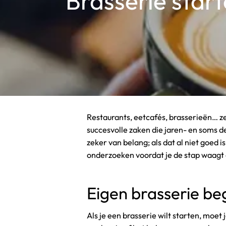
Brasserie star
Restaurants, eetcafés, brasserieën… ze
succesvolle zaken die jaren- en soms d
zeker van belang; als dat al niet goed 
onderzoeken voordat je de stap waagt o
Eigen brasserie b
Als je een brasserie wilt starten, moe