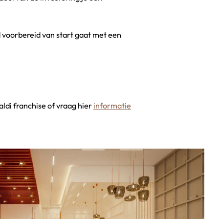
d voorbereid van start gaat met een
ldi franchise of vraag hier
informatie