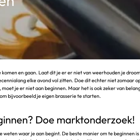
ten
 komen en gaan. Laat dit je er er niet van weerhouden je droom
ecennialang elke avond vol zitten. Doe dit echter niet zomaar o
is, moet je er niet aan beginnen. Maar het is ook zeker van bela
m bijvoorbeeld je eigen brasserie te starten.
eginnen? Doe marktonderzoek!
t je weten waar je aan begint. De beste manier om te beginnen i