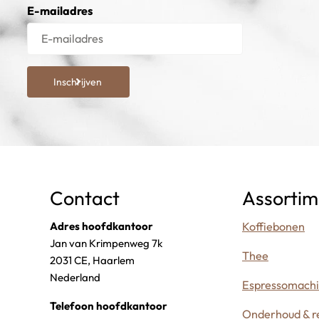
E-mailadres
Inschrijven
Contact
Assortim
Adres hoofdkantoor
Koffiebonen
Jan van Krimpenweg 7k
Thee
2031 CE, Haarlem
Nederland
Espressomach
Telefoon hoofdkantoor
Onderhoud & re