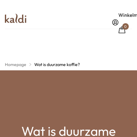
Winkelm
0
Homepage
Wat is duurzame koffie?
Wat is duurzame