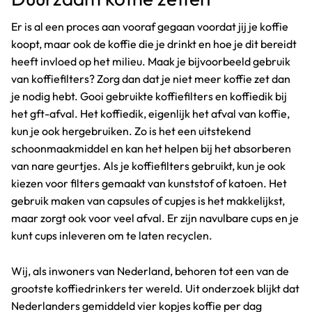
Er is al een proces aan vooraf gegaan voordat jij je koffie
koopt, maar ook de koffie die je drinkt en hoe je dit bereidt
heeft invloed op het milieu. Maak je bijvoorbeeld gebruik
van koffiefilters? Zorg dan dat je niet meer koffie zet dan
je nodig hebt. Gooi gebruikte koffiefilters en koffiedik bij
het gft-afval. Het koffiedik, eigenlijk het afval van koffie,
kun je ook hergebruiken. Zo is het een uitstekend
schoonmaakmiddel en kan het helpen bij het absorberen
van nare geurtjes. Als je koffiefilters gebruikt, kun je ook
kiezen voor filters gemaakt van kunststof of katoen. Het
gebruik maken van capsules of cupjes is het makkelijkst,
maar zorgt ook voor veel afval. Er zijn navulbare cups en je
kunt cups inleveren om te laten recyclen.
Wij, als inwoners van Nederland, behoren tot een van de
grootste koffiedrinkers ter wereld. Uit onderzoek blijkt dat
Nederlanders gemiddeld vier kopjes koffie per dag