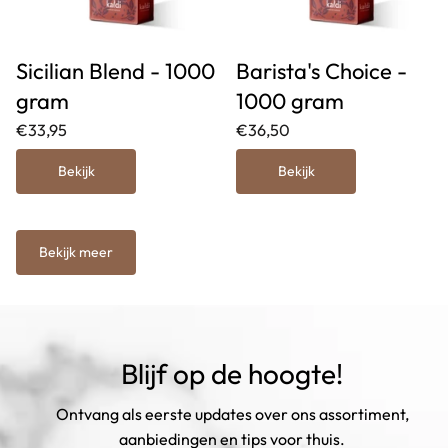
Sicilian Blend - 1000
Barista's Choice -
gram
1000 gram
€33,95
€36,50
Bekijk
Bekijk
Bekijk meer
Blijf op de hoogte!
Ontvang als eerste updates over ons assortiment,
aanbiedingen en tips voor thuis.