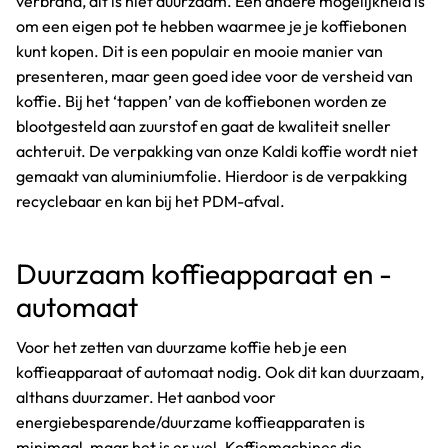
verbrand, dit is niet duurzaam. Een andere mogelijkheid is
om een eigen pot te hebben waarmee je je koffiebonen
kunt kopen. Dit is een populair en mooie manier van
presenteren, maar geen goed idee voor de versheid van
koffie. Bij het ‘tappen’ van de koffiebonen worden ze
blootgesteld aan zuurstof en gaat de kwaliteit sneller
achteruit. De verpakking van onze Kaldi koffie wordt niet
gemaakt van aluminiumfolie. Hierdoor is de verpakking
recyclebaar en kan bij het PDM-afval.
Duurzaam koffieapparaat en -
automaat
Voor het zetten van duurzame koffie heb je een
koffieapparaat of automaat nodig. Ook dit kan duurzaam,
althans duurzamer. Het aanbod voor
energiebesparende/duurzame koffieapparaten is
minimaal, maar het is er wel. Koffiemachines die