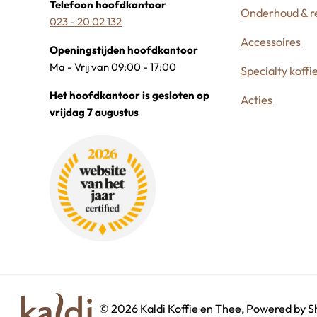
Telefoon hoofdkantoor
Onderhoud & re
023 - 20 02 132
Accessoires
Openingstijden hoofdkantoor
Ma - Vrij van 09:00 - 17:00
Specialty koffi
Het hoofdkantoor is gesloten op
Acties
vrijdag 7 augustus
©
2026
Kaldi Koffie en Thee, Powered by S