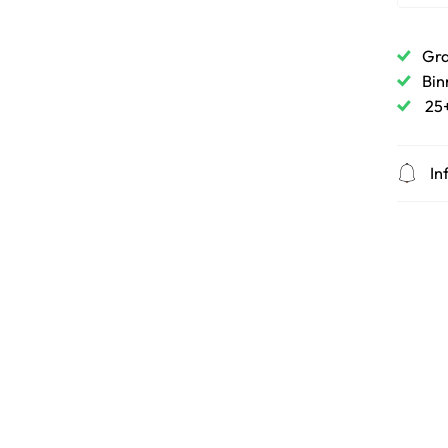
Gra
Bin
25+
In