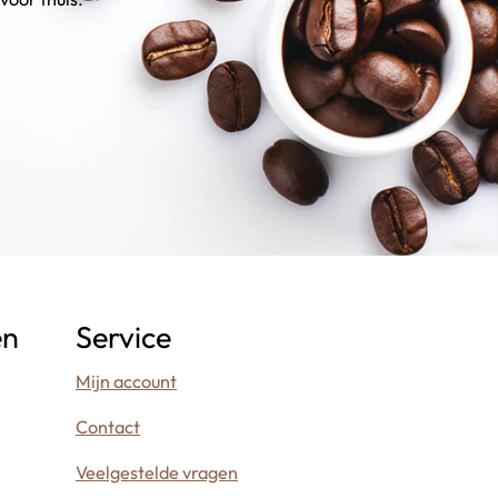
en
Service
Mijn account
Contact
Veelgestelde vragen