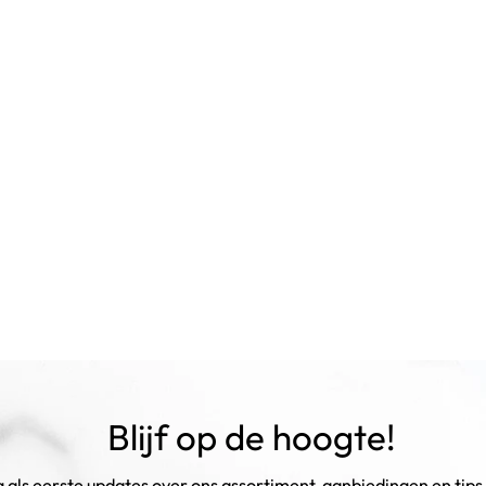
Blijf op de hoogte!
als eerste updates over ons assortiment, aanbiedingen en tips 