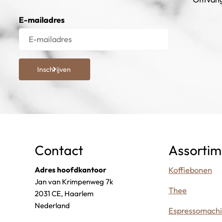
E-mailadres
Inschrijven
Contact
Assortim
Adres hoofdkantoor
Koffiebonen
Jan van Krimpenweg 7k
Thee
2031 CE, Haarlem
Nederland
Espressomach