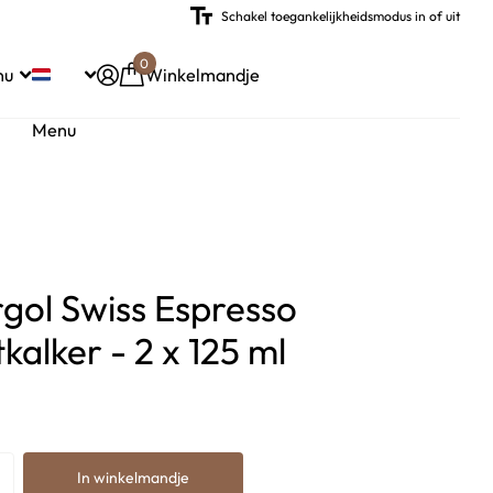
Schakel toegankelijkheidsmodus in of uit
0
nu
Winkelmandje
Menu
gol Swiss Espresso
kalker - 2 x 125 ml
In winkelmandje