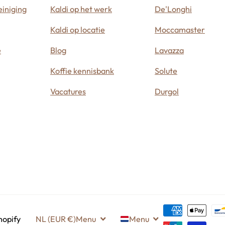
iniging
Kaldi op het werk
De'Longhi
Kaldi op locatie
Moccamaster
e
Blog
Lavazza
Koffie kennisbank
Solute
Vacatures
Durgol
hopify
NL (EUR €)
Menu
Menu