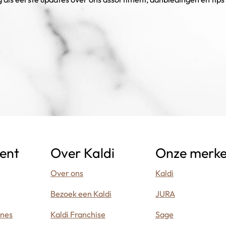
ent
Over Kaldi
Onze merk
Over ons
Kaldi
Bezoek een Kaldi
JURA
ines
Kaldi Franchise
Sage