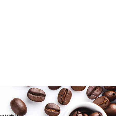
voor thuis.