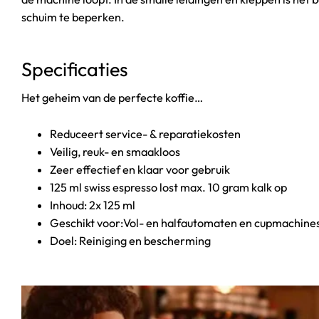
schuim te beperken.
Specificaties
Het geheim van de perfecte koffie…
Reduceert service- & reparatiekosten
Veilig, reuk- en smaakloos
Zeer effectief en klaar voor gebruik
125 ml swiss espresso lost max. 10 gram kalk op
Inhoud: 2x 125 ml
Geschikt voor:Vol- en halfautomaten en cupmachine
Doel: Reiniging en bescherming