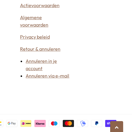
Actievoorwaarden
Algemene
voorwaarden
Privacy beleid
Retour & annuleren
Annuleren in je
account
Annuleren via e-mail