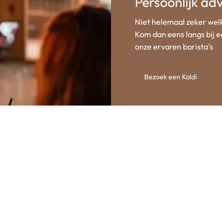
Persoonlijk adv
Niet helemaal zeker welk
Kom dan eens langs bij ee
onze ervaren barista's
Bezoek een Kaldi