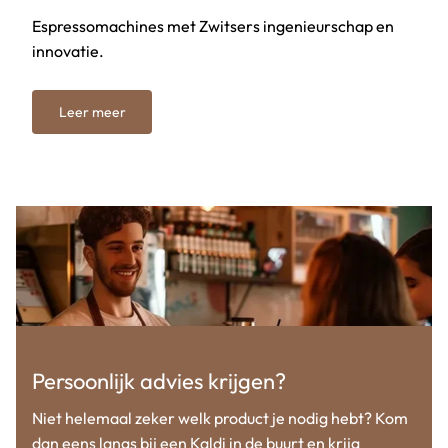
Espressomachines met Zwitsers ingenieurschap en
innovatie.
Leer meer
Persoonlijk advies krijgen?
Niet helemaal zeker welk product je nodig hebt? Kom
dan eens langs bij een Kaldi in de buurt en krijg