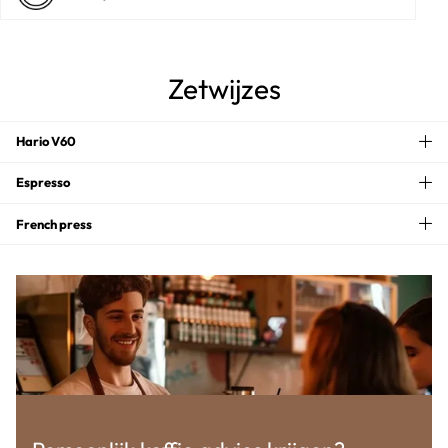
Zetwijzes
Hario V60
Espresso
French press