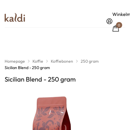
Winkelm
0
Homepage
Koffie
Koffiebonen
250 gram
Sicilian Blend - 250 gram
Sicilian Blend - 250 gram