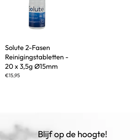
Solute 2-Fasen
Reinigingstabletten -
20 x 3,5g Ø15mm
€15,95
Blijf op de hoogte!