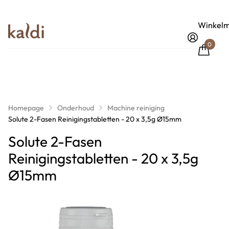
Winkelm
0
Homepage
Onderhoud
Machine reiniging
Solute 2-Fasen Reinigingstabletten - 20 x 3,5g Ø15mm
Solute 2-Fasen
Reinigingstabletten - 20 x 3,5g
Ø15mm