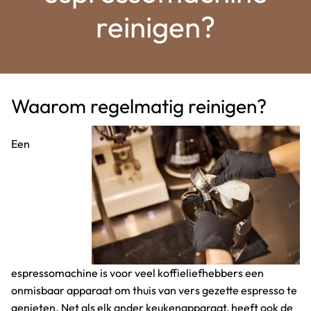
reinigen?
Waarom regelmatig reinigen?
Een
espressomachine is voor veel koffieliefhebbers een
onmisbaar apparaat om thuis van vers gezette espresso te
genieten. Net als elk ander keukenapparaat, heeft ook de